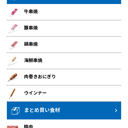
牛串焼
豚串焼
鶏串焼
海鮮串焼
肉巻きおにぎり
ウインナー
まとめ買い食材
精肉