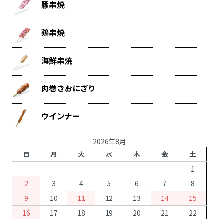
豚串焼
鶏串焼
海鮮串焼
肉巻きおにぎり
ウインナー
2026年8月
日
月
火
水
木
金
土
1
2
3
4
5
6
7
8
9
10
11
12
13
14
15
16
17
18
19
20
21
22