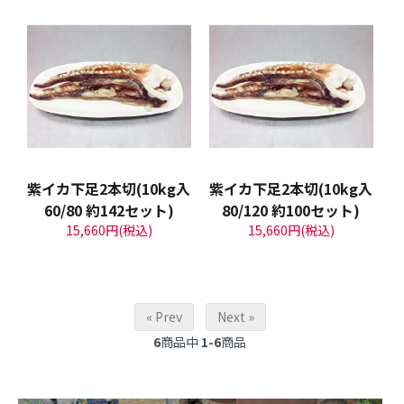
紫イカ下足2本切(10kg入
紫イカ下足2本切(10kg入
60/80 約142セット)
80/120 約100セット)
15,660円(税込)
15,660円(税込)
« Prev
Next »
6
商品中
1-6
商品