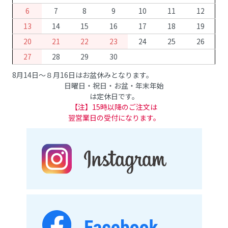
6
7
8
9
10
11
12
13
14
15
16
17
18
19
20
21
22
23
24
25
26
27
28
29
30
8月14日～８月16日はお盆休みとなります。
日曜日・祝日・お盆・年末年始
は定休日です。
【注】15時以降のご注文は
翌営業日の受付になります。