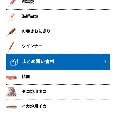
鶏串焼
海鮮串焼
肉巻きおにぎり
ウインナー
まとめ買い食材
精肉
タコ焼用タコ
イカ焼用イカ