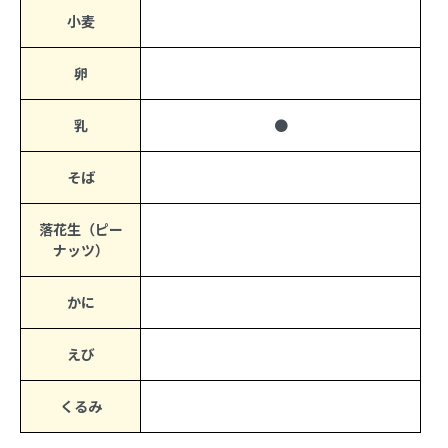
小麦
卵
乳
●
そば
落花生（ピー
ナッツ）
かに
えび
くるみ