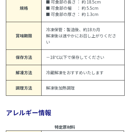
■ 可食部の長さ ： 約 18.5cm
規格
■ 可食部の幅 ： 約 5.5cm
■ 可食部の厚さ ： 約 1.3cm
冷凍保管：製造後、約18カ月
賞味期限
解凍後は速やかにお召し上がりくださ
い
保存方法
－18℃以下で保存してください
解凍方法
冷蔵解凍をおすすめいたします
調理方法
解凍後加熱調理
アレルギー情報
特定原材料