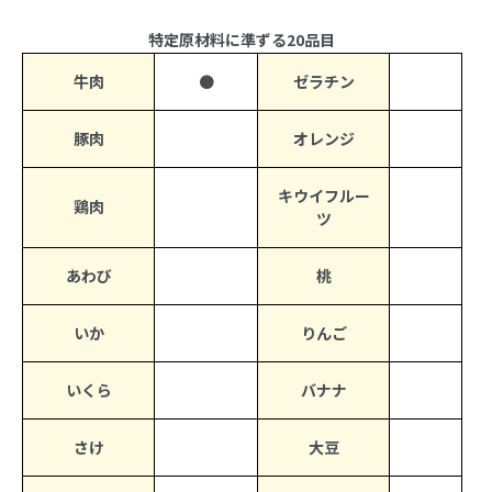
特定原材料に準ずる20品目
牛肉
●
ゼラチン
豚肉
オレンジ
キウイフルー
鶏肉
ツ
あわび
桃
いか
りんご
いくら
バナナ
さけ
大豆