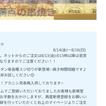
休みのお知らせ※
(金)～8/16(日)
ネットからのご注文は8/13(金)の15時以降は翌営
付となりますのでご注意ください！！
豚タン串各種スジ切りが新登場✨焼き時間短縮です♪
非お試しください😊
！アカニシ貝串再入荷しております✨
テムでご登録いただいておりましたお客様も新規登
。お手数をおかけしますが、再度新規登録をお願いい
登録を行っていただくと右上のマイページよりご注文