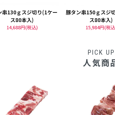
串130ｇスジ切り(1ケー
豚タン串150ｇスジ切
ス80本入)
ス80本入)
14,688円(税込)
15,984円(税込
PICK UP
人気商