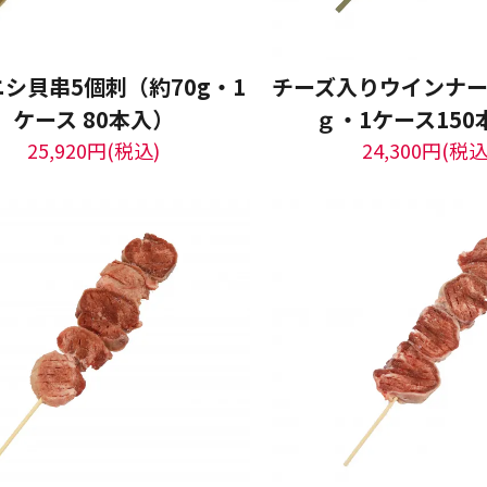
シ貝串5個刺（約70g・1
チーズ入りウインナー串
ケース 80本入）
ｇ・1ケース150
25,920円(税込)
24,300円(税込