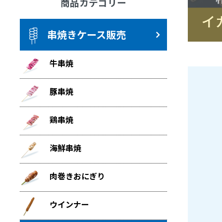
商品カテゴリー
串焼きケース販売
牛串焼
豚串焼
鶏串焼
海鮮串焼
肉巻きおにぎり
ウインナー