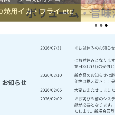
2026/07/31
※お盆
8/14
はお盆休みとなります。
業日8/17(月)の受
2026/02/10
新商品のお知らせ📣
お知らせ
価格は据え置き！！是
2026/02/06
大変おまたせしました
2026/02/02
※お詫び※前のシス
録が必要となります
たします。新規会員