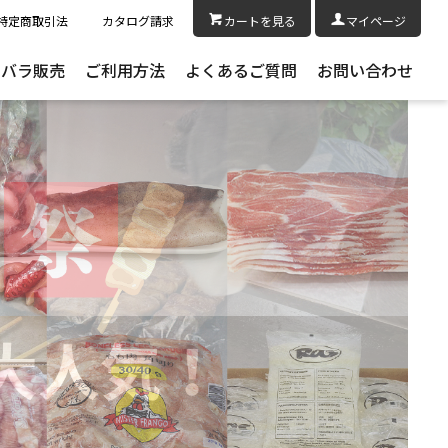
特定商取引法
カタログ請求
カートを見る
マイページ
きバラ販売
ご利用方法
よくあるご質問
お問い合わせ