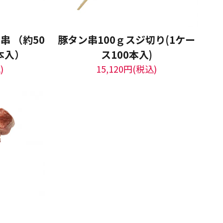
 （約50
豚タン串100ｇスジ切り(1ケー
本入）
ス100本入)
)
15,120円(税込)