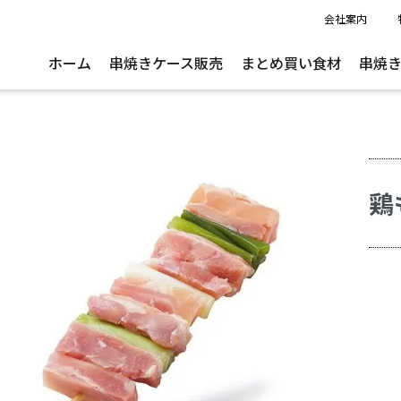
会社案内
ホーム
串焼きケース販売
まとめ買い食材
串焼
鶏