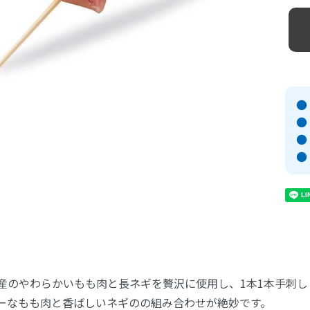
産のやわらかいもも肉と長ネギを贅沢に使用し、1本1本手刺し
ーなもも肉と香ばしいネギのの組み合わせが絶妙です。