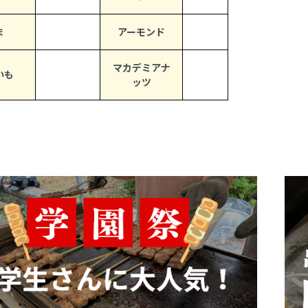
ま
アーモンド
マカデミアナ
いも
ッツ