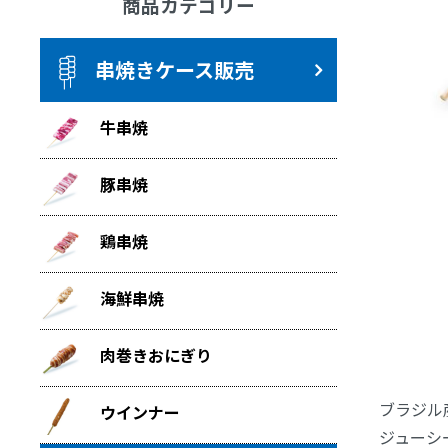
商品カテゴリー
串焼きケース販売
牛串焼
豚串焼
鶏串焼
海鮮串焼
肉巻きおにぎり
ブラジル
ウインナー
ジューシ