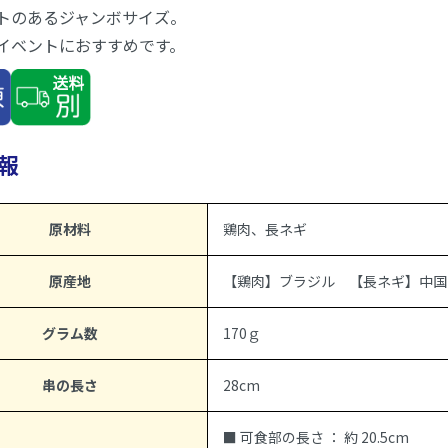
トのあるジャンボサイズ。
イベントにおすすめです。
報
原材料
鶏肉、長ネギ
原産地
【鶏肉】ブラジル 【長ネギ】中国
グラム数
170ｇ
串の長さ
28cm
■ 可食部の長さ ： 約 20.5cm