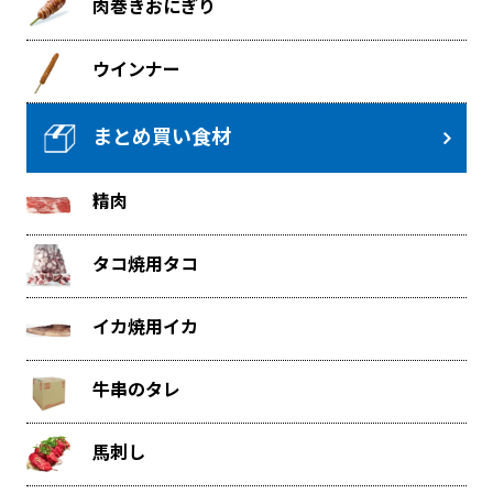
肉巻きおにぎり
ウインナー
まとめ買い食材
精肉
タコ焼用タコ
イカ焼用イカ
牛串のタレ
馬刺し