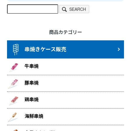
SEARCH
商品カテゴリー
串焼きケース販売
牛串焼
豚串焼
鶏串焼
海鮮串焼