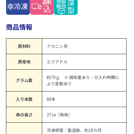
商品情報
原材料
アカニシ貝
原産地
エクアドル
約70ｇ ※ 個体差あり・仕入れ時期に
グラム数
より変動あり
入り本数
80本
串の長さ
27㎝（角串）
冷凍保管：製造後、約18カ月