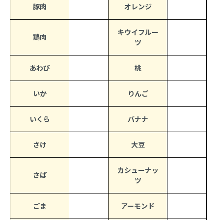
豚肉
オレンジ
キウイフルー
鶏肉
ツ
あわび
桃
いか
りんご
いくら
バナナ
さけ
大豆
カシューナッ
さば
ツ
ごま
アーモンド