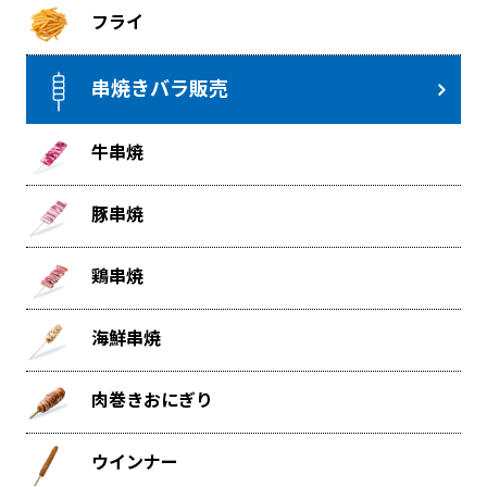
フライ
串焼きバラ販売
牛串焼
豚串焼
鶏串焼
海鮮串焼
肉巻きおにぎり
ウインナー