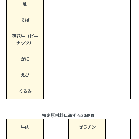
乳
そば
落花生（ピー
ナッツ）
かに
えび
くるみ
特定原材料に準ずる20品目
牛肉
ゼラチン