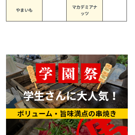
マカデミアナ
やまいも
ッツ